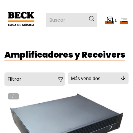
0
Amplificadores y Receivers
Filtrar
1
/
8