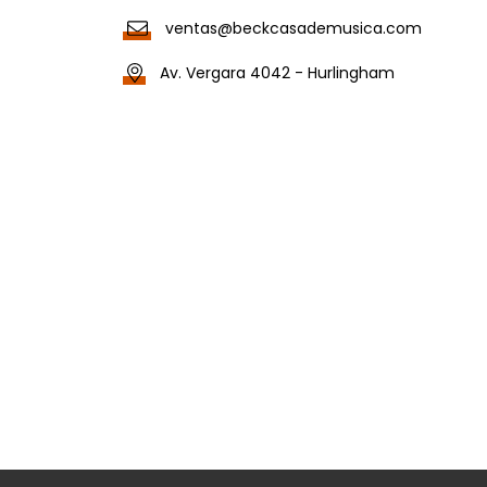
ventas@beckcasademusica.com
Av. Vergara 4042 - Hurlingham