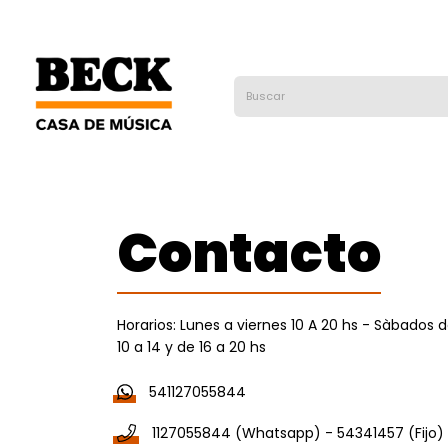
Contacto
Horarios: Lunes a viernes 10 A 20 hs - Sàbados 
10 a 14 y de 16 a 20 hs
541127055844
1127055844 (Whatsapp) - 54341457 (Fijo)