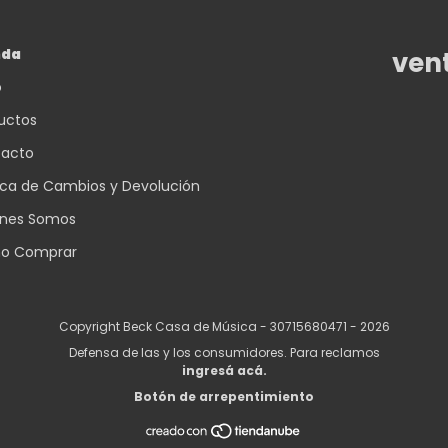
nda
ven
o
uctos
acto
tica de Cambios y Devolución
nes Somos
o Comprar
Copyright Beck Casa de Música - 30715680471 - 2026
Defensa de las y los consumidores. Para reclamos
ingresá acá.
Botón de arrepentimiento