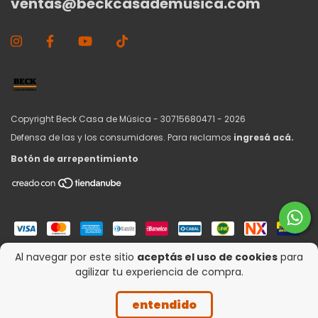
ventas@beckcasademusica.com
Copyright Beck Casa de Música - 30715680471 - 2026
Defensa de las y los consumidores. Para reclamos
ingresá acá.
Botón de arrepentimiento
Al navegar por este sitio
aceptás el uso de cookies
para
agilizar tu experiencia de compra.
entendido