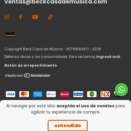
ventas@beckcasademusica.com
Copyright Beck Casa de Música - 30715680471 - 2026
Defensa de las y los consumidores. Para reclamos
ingresá acá.
Botón de arrepentimiento
Al navegar por este sitio
aceptás el uso de cookies
para
agilizar tu experiencia de compra.
entendido