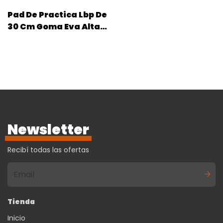
Pad De Practica Lbp De
30 Cm Goma Eva Alta
Densidad Portátil
Newsletter
Recibí todas las ofertas
Tienda
Inicio