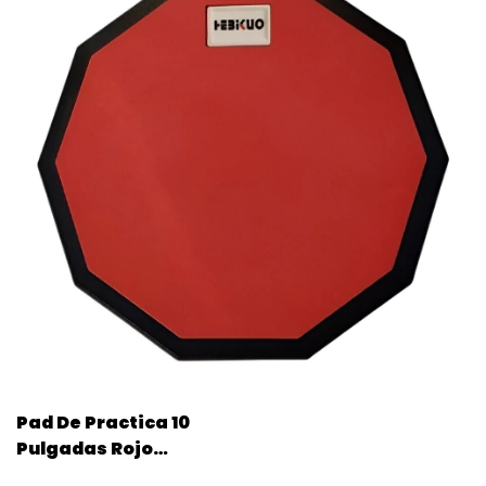
Pad De Practica 10
Pulgadas Rojo
Parquer