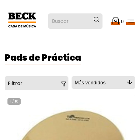
0
Pads de Práctica
Filtrar
1
/
10