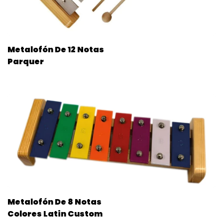
Metalofón De 12 Notas
Parquer
Metalofón De 8 Notas
Colores Latin Custom