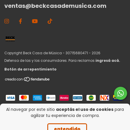
ventas@beckcasademusica.com
Copyright Beck Casa de Música - 30715680471 - 2026
Defensa de las y los consumidores. Para reclamos
ingresá acá.
Botón de arrepentimiento
Al navegar por este sitio
aceptás el uso de cookies
para
agilizar tu experiencia de compra.
entendido