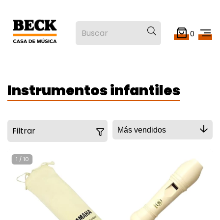
0
Instrumentos infantiles
Filtrar
1
/
10