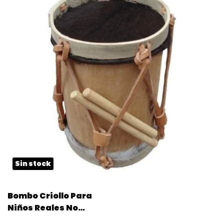
Sin stock
Bombo Criollo Para
Niños Reales No
Juguete 32x24