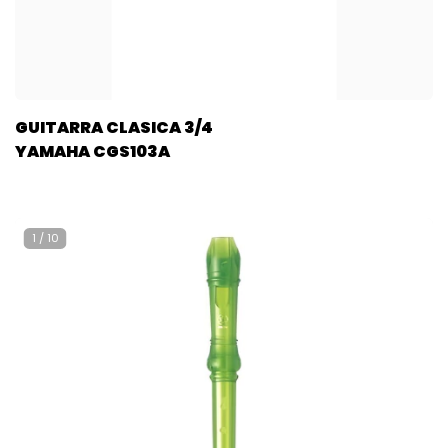
GUITARRA CLASICA 3/4
YAMAHA CGS103A
1
/
10