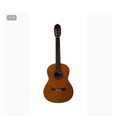
1
/
6