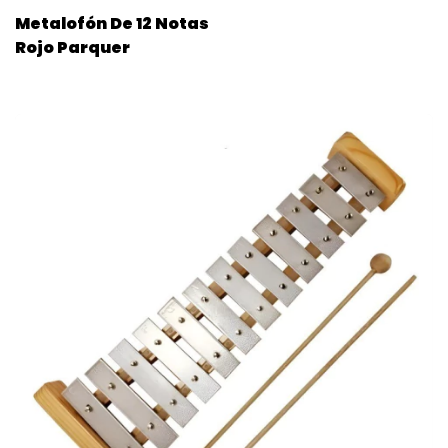
Metalofón De 12 Notas
Rojo Parquer