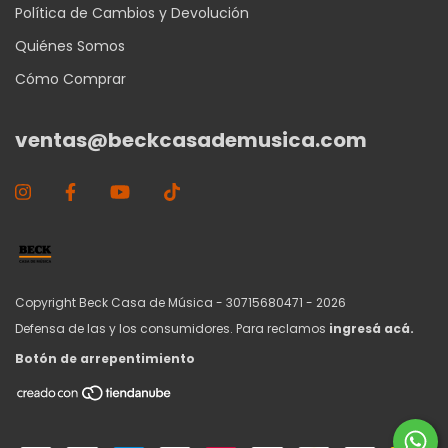
Política de Cambios y Devolución
Quiénes Somos
Cómo Comprar
ventas@beckcasademusica.com
Copyright Beck Casa de Música - 30715680471 - 2026
Defensa de las y los consumidores. Para reclamos
ingresá acá.
Botón de arrepentimiento